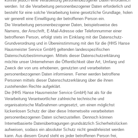
könnte jedoch eine Verarbeitung personenbezogener Daten erforderlich
werden. Ist die Verarbeitung personenbezogener Daten erforderlich und
besteht für eine solche Verarbeitung keine gesetzliche Grundlage, holen
wir generell eine Einwilligung der betroffenen Person ein.
Die Verarbeitung personenbezogener Daten, beispielsweise des
Namens, der Anschrift, E-Mail-Adresse oder Telefonnummer einer
betroffenen Person, erfolgt stets im Einklang mit der Datenschutz-
Grundverordnung und in Übereinstimmung mit den für die (HHS Hanse
Hausmeister Service GmbH) geltenden landesspezifischen
Datenschutzbestimmungen. Mittels dieser Datenschutzerklärung
möchte unser Unternehmen die Öffentlichkeit über Art, Umfang und
Zweck der von uns erhobenen, genutzten und verarbeiteten
personenbezogenen Daten informieren. Ferner werden betroffene
Personen mittels dieser Datenschutzerklärung über die ihnen
zustehenden Rechte aufgeklärt.
Die (HHS Hanse Hausmeister Service GmbH) hat als für die
Verarbeitung Verantwortlicher zahlreiche technische und
organisatorische Maßnahmen umgesetzt, um einen möglichst
lückenlosen Schutz der über diese Internetseite verarbeiteten
personenbezogenen Daten sicherzustellen. Dennoch können
Internetbasierte Datenübertragungen grundsätzlich Sicherheitslücken
aufweisen, sodass ein absoluter Schutz nicht gewährleistet werden
kann. Aus diesem Grund steht es jeder betroffenen Person frei,