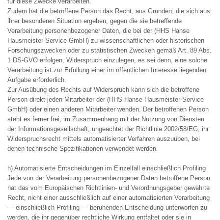
für diese Zwecke verarbeiten.
Zudem hat die betroffene Person das Recht, aus Gründen, die sich aus
ihrer besonderen Situation ergeben, gegen die sie betreffende
Verarbeitung personenbezogener Daten, die bei der (HHS Hanse
Hausmeister Service GmbH) zu wissenschaftlichen oder historischen
Forschungszwecken oder zu statistischen Zwecken gemäß Art. 89 Abs.
1 DS-GVO erfolgen, Widerspruch einzulegen, es sei denn, eine solche
Verarbeitung ist zur Erfüllung einer im öffentlichen Interesse liegenden
Aufgabe erforderlich.
Zur Ausübung des Rechts auf Widerspruch kann sich die betroffene
Person direkt jeden Mitarbeiter der (HHS Hanse Hausmeister Service
GmbH) oder einen anderen Mitarbeiter wenden. Der betroffenen Person
steht es ferner frei, im Zusammenhang mit der Nutzung von Diensten
der Informationsgesellschaft, ungeachtet der Richtlinie 2002/58/EG, ihr
Widerspruchsrecht mittels automatisierter Verfahren auszuüben, bei
denen technische Spezifikationen verwendet werden.
h) Automatisierte Entscheidungen im Einzelfall einschließlich Profiling
Jede von der Verarbeitung personenbezogener Daten betroffene Person
hat das vom Europäischen Richtlinien- und Verordnungsgeber gewährte
Recht, nicht einer ausschließlich auf einer automatisierten Verarbeitung
— einschließlich Profiling — beruhenden Entscheidung unterworfen zu
werden, die ihr gegenüber rechtliche Wirkung entfaltet oder sie in