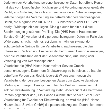
Jede von der Verarbeitung personenbezogener Daten betroffene Person
hat das vom Europäischen Richtlinien- und Verordnungsgeber gewährte
Recht, aus Gründen, die sich aus ihrer besonderen Situation ergeben,
jederzeit gegen die Verarbeitung sie betreffender personenbezogener
Daten, die aufgrund von Art. 6 Abs. 1 Buchstaben e oder f DS-GVO
erfolgt, Widerspruch einzulegen. Dies gilt auch für ein auf diese
Bestimmungen gestütztes Profiling. Die (HHS Hanse Hausmeister
Service GmbH) verarbeitet die personenbezogenen Daten im Falle des
Widerspruchs nicht mehr, es sei denn, wir können zwingende
schutzwürdige Gründe für die Verarbeitung nachweisen, die den
Interessen, Rechten und Freiheiten der betroffenen Person überwiegen,
oder die Verarbeitung dient der Geltendmachung, Ausübung oder
Verteidigung von Rechtsansprüchen.
Verarbeitet die (HHS Hanse Hausmeister Service GmbH)
personenbezogene Daten, um Direktwerbung zu betreiben, so hat die
betroffene Person das Recht, jederzeit Widerspruch gegen die
Verarbeitung der personenbezogenen Daten zum Zwecke derartiger
Werbung einzulegen. Dies gilt auch für das Profiling, soweit es mit
solcher Direktwerbung in Verbindung steht. Widerspricht die betroffene
Person gegenüber der (HHS Hanse Hausmeister Service GmbH) der
Verarbeitung für Zwecke der Direktwerbung, so wird die (HHS Hanse
Hausmeister Service GmbH) die personenbezogenen Daten nicht mehr