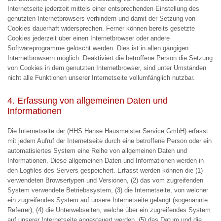
Internetseite jederzeit mittels einer entsprechenden Einstellung des
genutzten Internetbrowsers verhindern und damit der Setzung von
Cookies dauerhaft widersprechen. Ferner können bereits gesetzte
Cookies jederzeit über einen Internetbrowser oder andere
Softwareprogramme gelöscht werden. Dies ist in allen gängigen
Internetbrowsern möglich. Deaktiviert die betroffene Person die Setzung
von Cookies in dem genutzten Internetbrowser, sind unter Umständen
nicht alle Funktionen unserer Internetseite vollumfänglich nutzbar.
4. Erfassung von allgemeinen Daten und
Informationen
Die Internetseite der (HHS Hanse Hausmeister Service GmbH) erfasst
mit jedem Aufruf der Internetseite durch eine betroffene Person oder ein
automatisiertes System eine Reihe von allgemeinen Daten und
Informationen. Diese allgemeinen Daten und Informationen werden in
den Logfiles des Servers gespeichert. Erfasst werden können die (1)
verwendeten Browsertypen und Versionen, (2) das vom zugreifenden
System verwendete Betriebssystem, (3) die Internetseite, von welcher
ein zugreifendes System auf unsere Internetseite gelangt (sogenannte
Referrer), (4) die Unterwebseiten, welche über ein zugreifendes System
auf unserer Internetseite angesteuert werden, (5) das Datum und die