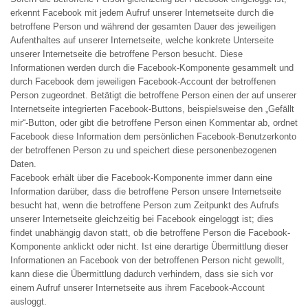
erkennt Facebook mit jedem Aufruf unserer Internetseite durch die
betroffene Person und während der gesamten Dauer des jeweiligen
Aufenthaltes auf unserer Internetseite, welche konkrete Unterseite
unserer Internetseite die betroffene Person besucht. Diese
Informationen werden durch die Facebook-Komponente gesammelt und
durch Facebook dem jeweiligen Facebook-Account der betroffenen
Person zugeordnet. Betätigt die betroffene Person einen der auf unserer
Internetseite integrierten Facebook-Buttons, beispielsweise den „Gefällt
mir“-Button, oder gibt die betroffene Person einen Kommentar ab, ordnet
Facebook diese Information dem persönlichen Facebook-Benutzerkonto
der betroffenen Person zu und speichert diese personenbezogenen
Daten.
Facebook erhält über die Facebook-Komponente immer dann eine
Information darüber, dass die betroffene Person unsere Internetseite
besucht hat, wenn die betroffene Person zum Zeitpunkt des Aufrufs
unserer Internetseite gleichzeitig bei Facebook eingeloggt ist; dies
findet unabhängig davon statt, ob die betroffene Person die Facebook-
Komponente anklickt oder nicht. Ist eine derartige Übermittlung dieser
Informationen an Facebook von der betroffenen Person nicht gewollt,
kann diese die Übermittlung dadurch verhindern, dass sie sich vor
einem Aufruf unserer Internetseite aus ihrem Facebook-Account
ausloggt.