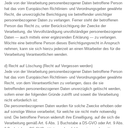
Jede von der Verarbeitung personenbezogener Daten betroffene Person
hat das vom Europäischen Richtlinien- und Verordnungsgeber gewährte
Recht, die unverzügliche Berichtigung sie betreffender unrichtiger
personenbezogener Daten zu verlangen. Ferner steht der betroffenen
Person das Recht zu, unter Berücksichtigung der Zwecke der
Verarbeitung, die Vervollständigung unvollständiger personenbezogener
Daten — auch mittels einer ergänzenden Erklärung — zu verlangen.
Möchte eine betroffene Person dieses Berichtigungsrecht in Anspruch
nehmen, kann sie sich hierzu jederzeit an einen Mitarbeiter des für die
Verarbeitung Verantwortlichen wenden.
d) Recht auf Löschung (Recht auf Vergessen werden)
Jede von der Verarbeitung personenbezogener Daten betroffene Person
hat das vom Europäischen Richtlinien- und Verordnungsgeber gewährte
Recht, von dem Verantwortlichen zu verlangen, dass die sie
betreffenden personenbezogenen Daten unverzüglich gelöscht werden,
sofern einer der folgenden Gründe zutrifft und soweit die Verarbeitung
nicht erforderlich ist:
Die personenbezogenen Daten wurden für solche Zwecke erhoben oder
auf sonstige Weise verarbeitet, für welche sie nicht mehr notwendig
sind. Die betroffene Person widerruft ihre Einwilligung, auf die sich die
Verarbeitung gemäß Art. 6 Abs. 1 Buchstabe a DS-GVO oder Art. 9 Abs.