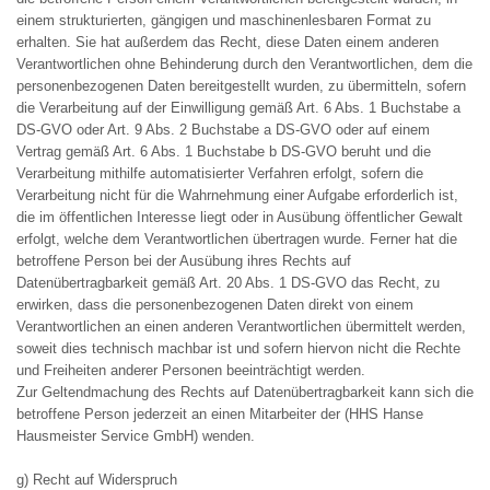
einem strukturierten, gängigen und maschinenlesbaren Format zu
erhalten. Sie hat außerdem das Recht, diese Daten einem anderen
Verantwortlichen ohne Behinderung durch den Verantwortlichen, dem die
personenbezogenen Daten bereitgestellt wurden, zu übermitteln, sofern
die Verarbeitung auf der Einwilligung gemäß Art. 6 Abs. 1 Buchstabe a
DS-GVO oder Art. 9 Abs. 2 Buchstabe a DS-GVO oder auf einem
Vertrag gemäß Art. 6 Abs. 1 Buchstabe b DS-GVO beruht und die
Verarbeitung mithilfe automatisierter Verfahren erfolgt, sofern die
Verarbeitung nicht für die Wahrnehmung einer Aufgabe erforderlich ist,
die im öffentlichen Interesse liegt oder in Ausübung öffentlicher Gewalt
erfolgt, welche dem Verantwortlichen übertragen wurde. Ferner hat die
betroffene Person bei der Ausübung ihres Rechts auf
Datenübertragbarkeit gemäß Art. 20 Abs. 1 DS-GVO das Recht, zu
erwirken, dass die personenbezogenen Daten direkt von einem
Verantwortlichen an einen anderen Verantwortlichen übermittelt werden,
soweit dies technisch machbar ist und sofern hiervon nicht die Rechte
und Freiheiten anderer Personen beeinträchtigt werden.
Zur Geltendmachung des Rechts auf Datenübertragbarkeit kann sich die
betroffene Person jederzeit an einen Mitarbeiter der (HHS Hanse
Hausmeister Service GmbH) wenden.
g) Recht auf Widerspruch