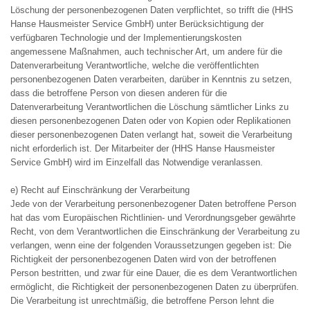
Löschung der personenbezogenen Daten verpflichtet, so trifft die (HHS
Hanse Hausmeister Service GmbH) unter Berücksichtigung der
verfügbaren Technologie und der Implementierungskosten
angemessene Maßnahmen, auch technischer Art, um andere für die
Datenverarbeitung Verantwortliche, welche die veröffentlichten
personenbezogenen Daten verarbeiten, darüber in Kenntnis zu setzen,
dass die betroffene Person von diesen anderen für die
Datenverarbeitung Verantwortlichen die Löschung sämtlicher Links zu
diesen personenbezogenen Daten oder von Kopien oder Replikationen
dieser personenbezogenen Daten verlangt hat, soweit die Verarbeitung
nicht erforderlich ist. Der Mitarbeiter der (HHS Hanse Hausmeister
Service GmbH) wird im Einzelfall das Notwendige veranlassen.
e) Recht auf Einschränkung der Verarbeitung
Jede von der Verarbeitung personenbezogener Daten betroffene Person
hat das vom Europäischen Richtlinien- und Verordnungsgeber gewährte
Recht, von dem Verantwortlichen die Einschränkung der Verarbeitung zu
verlangen, wenn eine der folgenden Voraussetzungen gegeben ist: Die
Richtigkeit der personenbezogenen Daten wird von der betroffenen
Person bestritten, und zwar für eine Dauer, die es dem Verantwortlichen
ermöglicht, die Richtigkeit der personenbezogenen Daten zu überprüfen.
Die Verarbeitung ist unrechtmäßig, die betroffene Person lehnt die