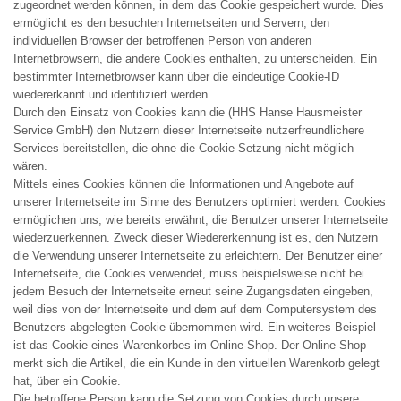
zugeordnet werden können, in dem das Cookie gespeichert wurde. Dies
ermöglicht es den besuchten Internetseiten und Servern, den
individuellen Browser der betroffenen Person von anderen
Internetbrowsern, die andere Cookies enthalten, zu unterscheiden. Ein
bestimmter Internetbrowser kann über die eindeutige Cookie-ID
wiedererkannt und identifiziert werden.
Durch den Einsatz von Cookies kann die (HHS Hanse Hausmeister
Service GmbH) den Nutzern dieser Internetseite nutzerfreundlichere
Services bereitstellen, die ohne die Cookie-Setzung nicht möglich
wären.
Mittels eines Cookies können die Informationen und Angebote auf
unserer Internetseite im Sinne des Benutzers optimiert werden. Cookies
ermöglichen uns, wie bereits erwähnt, die Benutzer unserer Internetseite
wiederzuerkennen. Zweck dieser Wiedererkennung ist es, den Nutzern
die Verwendung unserer Internetseite zu erleichtern. Der Benutzer einer
Internetseite, die Cookies verwendet, muss beispielsweise nicht bei
jedem Besuch der Internetseite erneut seine Zugangsdaten eingeben,
weil dies von der Internetseite und dem auf dem Computersystem des
Benutzers abgelegten Cookie übernommen wird. Ein weiteres Beispiel
ist das Cookie eines Warenkorbes im Online-Shop. Der Online-Shop
merkt sich die Artikel, die ein Kunde in den virtuellen Warenkorb gelegt
hat, über ein Cookie.
Die betroffene Person kann die Setzung von Cookies durch unsere