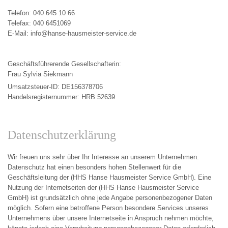
Telefon:
040 645 10 66
Telefax: 040 6451069
E-Mail: info@hanse-hausmeister-service.de
Geschäftsführerende Gesellschafterin:
Frau Sylvia Siekmann
Umsatzsteuer-ID: DE156378706
Handels­registernummer: HRB 52639
Datenschutzerklärung
Wir freuen uns sehr über Ihr Interesse an unserem Unternehmen.
Datenschutz hat einen besonders hohen Stellenwert für die
Geschäftsleitung der (HHS Hanse Hausmeister Service GmbH). Eine
Nutzung der Internetseiten der (HHS Hanse Hausmeister Service
GmbH) ist grundsätzlich ohne jede Angabe personenbezogener Daten
möglich. Sofern eine betroffene Person besondere Services unseres
Unternehmens über unsere Internetseite in Anspruch nehmen möchte,