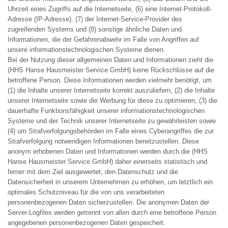
Uhrzeit eines Zugriffs auf die Internetseite, (6) eine Internet-Protokoll-
Adresse (IP-Adresse), (7) der Internet-Service-Provider des
zugreifenden Systems und (8) sonstige ähnliche Daten und
Informationen, die der Gefahrenabwehr im Falle von Angriffen auf
unsere informationstechnologischen Systeme dienen.
Bei der Nutzung dieser allgemeinen Daten und Informationen zieht die
(HHS Hanse Hausmeister Service GmbH) keine Rückschlüsse auf die
betroffene Person. Diese Informationen werden vielmehr benötigt, um
(1) die Inhalte unserer Internetseite korrekt auszuliefern, (2) die Inhalte
unserer Internetseite sowie die Werbung für diese zu optimieren, (3) die
dauerhafte Funktionsfähigkeit unserer informationstechnologischen
Systeme und der Technik unserer Internetseite zu gewährleisten sowie
(4) um Strafverfolgungsbehörden im Falle eines Cyberangriffes die zur
Strafverfolgung notwendigen Informationen bereitzustellen. Diese
anonym erhobenen Daten und Informationen werden durch die (HHS
Hanse Hausmeister Service GmbH) daher einerseits statistisch und
ferner mit dem Ziel ausgewertet, den Datenschutz und die
Datensicherheit in unserem Unternehmen zu erhöhen, um letztlich ein
optimales Schutzniveau für die von uns verarbeiteten
personenbezogenen Daten sicherzustellen. Die anonymen Daten der
Server-Logfiles werden getrennt von allen durch eine betroffene Person
angegebenen personenbezogenen Daten gespeichert.