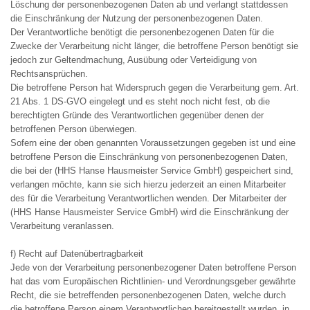
Löschung der personenbezogenen Daten ab und verlangt stattdessen
die Einschränkung der Nutzung der personenbezogenen Daten.
Der Verantwortliche benötigt die personenbezogenen Daten für die
Zwecke der Verarbeitung nicht länger, die betroffene Person benötigt sie
jedoch zur Geltendmachung, Ausübung oder Verteidigung von
Rechtsansprüchen.
Die betroffene Person hat Widerspruch gegen die Verarbeitung gem. Art.
21 Abs. 1 DS-GVO eingelegt und es steht noch nicht fest, ob die
berechtigten Gründe des Verantwortlichen gegenüber denen der
betroffenen Person überwiegen.
Sofern eine der oben genannten Voraussetzungen gegeben ist und eine
betroffene Person die Einschränkung von personenbezogenen Daten,
die bei der (HHS Hanse Hausmeister Service GmbH) gespeichert sind,
verlangen möchte, kann sie sich hierzu jederzeit an einen Mitarbeiter
des für die Verarbeitung Verantwortlichen wenden. Der Mitarbeiter der
(HHS Hanse Hausmeister Service GmbH) wird die Einschränkung der
Verarbeitung veranlassen.
f) Recht auf Datenübertragbarkeit
Jede von der Verarbeitung personenbezogener Daten betroffene Person
hat das vom Europäischen Richtlinien- und Verordnungsgeber gewährte
Recht, die sie betreffenden personenbezogenen Daten, welche durch
die betroffene Person einem Verantwortlichen bereitgestellt wurden, in