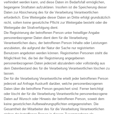
verhindert werden kann, und diese Daten im Bedarfsfall ermöglichen,
begangene Straftaten aufzuklären. Insofern ist die Speicherung dieser
Daten zur Absicherung des für die Verarbeitung Verantwortlichen
erforderlich. Eine Weitergabe dieser Daten an Dritte erfolgt grundsätzlich
nicht, sofern keine gesetzliche Pflicht zur Weitergabe besteht oder die
Weitergabe der Strafverfolgung dient.
Die Registrierung der betroffenen Person unter freiwilliger Angabe
personenbezogener Daten dient dem für die Verarbeitung
Verantwortlichen dazu, der betroffenen Person Inhalte oder Leistungen
anzubieten, die aufgrund der Natur der Sache nur registrierten
Benutzern angeboten werden können. Registrierten Personen steht die
Möglichkeit frei, die bei der Registrierung angegebenen
personenbezogenen Daten jederzeit abzuändern oder vollständig aus
dem Datenbestand des für die Verarbeitung Verantwortlichen löschen zu
lassen.
Der für die Verarbeitung Verantwortliche erteilt jeder betroffenen Person
jederzeit auf Anfrage Auskunft darüber, welche personenbezogenen
Daten über die betroffene Person gespeichert sind. Ferner berichtigt
oder löscht der für die Verarbeitung Verantwortliche personenbezogene
Daten auf Wunsch oder Hinweis der betroffenen Person, soweit dem
keine gesetzlichen Aufbewahrungspflichten entgegenstehen. Die
Gesamtheit der Mitarbeiter des für die Verarbeitung Verantwortlichen