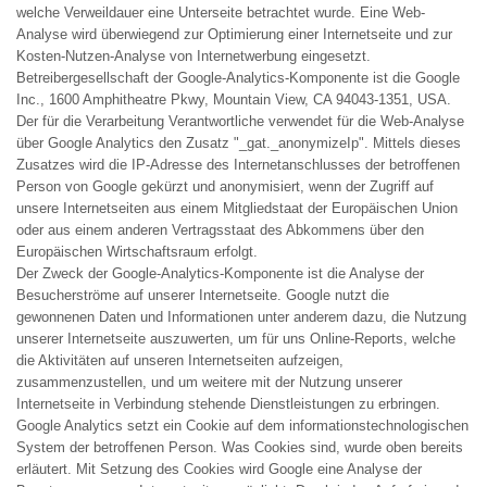
welche Verweildauer eine Unterseite betrachtet wurde. Eine Web-
Analyse wird überwiegend zur Optimierung einer Internetseite und zur
Kosten-Nutzen-Analyse von Internetwerbung eingesetzt.
Betreibergesellschaft der Google-Analytics-Komponente ist die Google
Inc., 1600 Amphitheatre Pkwy, Mountain View, CA 94043-1351, USA.
Der für die Verarbeitung Verantwortliche verwendet für die Web-Analyse
über Google Analytics den Zusatz "_gat._anonymizeIp". Mittels dieses
Zusatzes wird die IP-Adresse des Internetanschlusses der betroffenen
Person von Google gekürzt und anonymisiert, wenn der Zugriff auf
unsere Internetseiten aus einem Mitgliedstaat der Europäischen Union
oder aus einem anderen Vertragsstaat des Abkommens über den
Europäischen Wirtschaftsraum erfolgt.
Der Zweck der Google-Analytics-Komponente ist die Analyse der
Besucherströme auf unserer Internetseite. Google nutzt die
gewonnenen Daten und Informationen unter anderem dazu, die Nutzung
unserer Internetseite auszuwerten, um für uns Online-Reports, welche
die Aktivitäten auf unseren Internetseiten aufzeigen,
zusammenzustellen, und um weitere mit der Nutzung unserer
Internetseite in Verbindung stehende Dienstleistungen zu erbringen.
Google Analytics setzt ein Cookie auf dem informationstechnologischen
System der betroffenen Person. Was Cookies sind, wurde oben bereits
erläutert. Mit Setzung des Cookies wird Google eine Analyse der