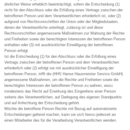
ähnlicher Weise erheblich beeinträchtigt, sofern die Entscheidung (1)
nicht für den Abschluss oder die Erfüllung eines Vertrags zwischen der
betroffenen Person und dem Verantwortlichen erforderlich ist, oder (2)
aufgrund von Rechtsvorschriften der Union oder der Mitgliedstaaten,
denen der Verantwortliche unterliegt, zulässig ist und diese
Rechtsvorschriften angemessene Maßnahmen zur Wahrung der Rechte
und Freiheiten sowie der berechtigten Interessen der betroffenen Person
enthalten oder (3) mit ausdrücklicher Einwilligung der betroffenen
Person erfolgt.
Ist die Entscheidung (1) für den Abschluss oder die Erfüllung eines
Vertrags zwischen der betroffenen Person und dem Verantwortlichen
erforderlich oder (2) erfolgt sie mit ausdrücklicher Einwilligung der
betroffenen Person, trifft die (HHS Hanse Hausmeister Service GmbH)
angemessene Maßnahmen, um die Rechte und Freiheiten sowie die
berechtigten Interessen der betroffenen Person zu wahren, wozu
mindestens das Recht auf Erwirkung des Eingreifens einer Person
seitens des Verantwortlichen, auf Darlegung des eigenen Standpunkts
und auf Anfechtung der Entscheidung gehört.
Möchte die betroffene Person Rechte mit Bezug auf automatisierte
Entscheidungen geltend machen, kann sie sich hierzu jederzeit an
einen Mitarbeiter des für die Verarbeitung Verantwortlichen wenden.