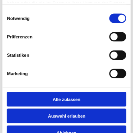
haben oder die sie im Rahmen Ihrer Nutzung der Dienste
gesammelt haben.
Einwilligungsauswahl
Notwendig
Präferenzen
Statistiken
Unser Kontaktformular
Marketing
Vor- & Nachname*
Alle zulassen
Telefonnummer
Auswahl erlauben
Ablehnen